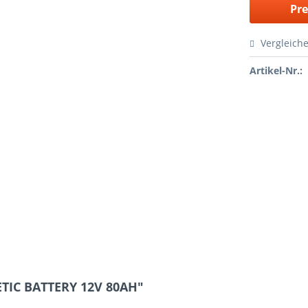
Pre
Vergleich
Artikel-Nr.:
TIC BATTERY 12V 80AH"