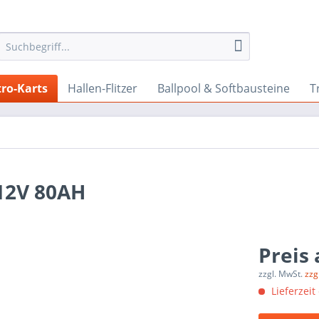
tro-Karts
Hallen-Flitzer
Ballpool & Softbausteine
T
12V 80AH
Preis
zzgl. MwSt.
zzg
Lieferzeit