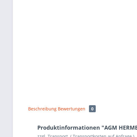
Beschreibung
Bewertungen
0
Produktinformationen "AGM HERME
zzgl. Transport. ( Transportkosten auf Anfrage )