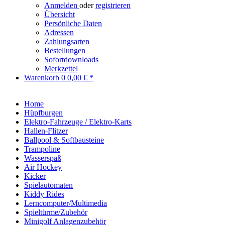
Anmelden
oder
registrieren
Übersicht
Persönliche Daten
Adressen
Zahlungsarten
Bestellungen
Sofortdownloads
Merkzettel
Warenkorb
0
0,00 € *
Home
Hüpfburgen
Elektro-Fahrzeuge / Elektro-Karts
Hallen-Flitzer
Ballpool & Softbausteine
Trampoline
Wasserspaß
Air Hockey
Kicker
Spielautomaten
Kiddy Rides
Lerncomputer/Multimedia
Spieltürme/Zubehör
Minigolf Anlagenzubehör