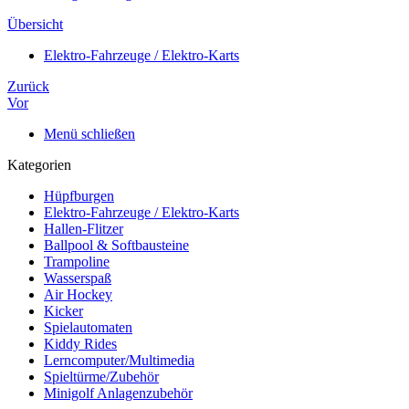
Übersicht
Elektro-Fahrzeuge / Elektro-Karts
Zurück
Vor
Menü schließen
Kategorien
Hüpfburgen
Elektro-Fahrzeuge / Elektro-Karts
Hallen-Flitzer
Ballpool & Softbausteine
Trampoline
Wasserspaß
Air Hockey
Kicker
Spielautomaten
Kiddy Rides
Lerncomputer/Multimedia
Spieltürme/Zubehör
Minigolf Anlagenzubehör